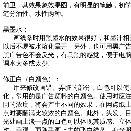
前卫，其效果象效果图，有明显的笔触，初
笔分油性、水性两种。
黑墨水：
画线条时用黑墨水的效果很好，和墨汁相
以后不易被水溶化晕开。另外，也可用黑广
黑广告色不会反光，有乌黑的感觉，便于电
调水太多或太少。
修正白（白颜色）：
用来修改画错、弄脏的部分，白色可以使
化，常用的是广告颜料的白颜色。使用时应
同的浓度，将会产生不同的效果，在网点纸
点时要蘸满比较浓的白颜色。此外，头发、
光处画上淡一点的白色可以体现其质感、立
次、美观，而随手画上去的飞白线条，有光照