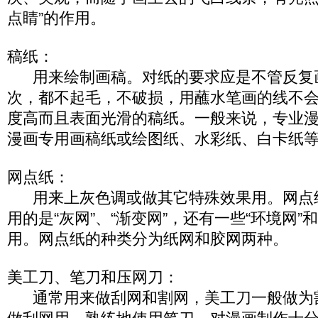
点睛”的作用。
稿纸：
用来绘制画稿。对纸的要求应是不管反复
次，都不起毛，不破损，用蘸水笔画的线不
度高而且表面光滑的稿纸。一般来说，专业
漫画专用画稿纸或绘图纸、水彩纸、白卡纸
网点纸：
用来上灰色调或做其它特殊效果用。网点
用的是“灰网”、“渐变网”，还有一些“环境网”
用。网点纸的种类分为纸网和胶网两种。
美工刀、笔刀和压网刀：
通常用来做刮网和割网，美工刀一般做为