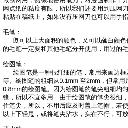
做刮网用，熟练地使用笔刀，对漫画制作十
网点纸的粘度有限，所以我们还要用到压网
粘贴在稿纸上，如果没有压网刀也可以用手
毛笔：
既可以上大面积的颜色，又可以蘸白颜色
的毛笔一定要和其他毛笔分开使用，用过的
绘图笔：
绘图笔是一种很纤细的笔，常用来画边框
等。绘图笔的粗细从0.1mm 至2mm，但常用尺
0.8mm的绘图笔。因为绘图笔的笔尖粗细均
锋，所以不宜多用。由于绘图笔的笔尖很细
住笔尖，所以，不用后应及时盖上笔帽，若
以上下轻甩，或将笔尖沾水，实在不行，可