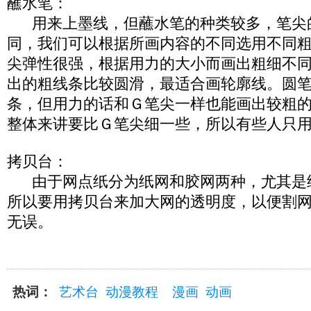
蘸水笔：
用来上墨线，但蘸水笔的种类较多，笔尖
同，我们可以根据所画内容的不同选用不同
尖弹性很强，根据用力的大小而画出粗细不
出的粗线条比较圆滑，最适合画轮廓线。圆
条，但用力的话和Ｇ笔尖一样也能画出较粗
整体来讲要比Ｇ笔尖细一些，所以有些人只
拷贝台：
由于网点纸分为纸网和胶网两种，尤其是
所以要用拷贝台来加大网的透明度，以便割
无误。
热词：
艺术台
动漫教程
漫画
动画