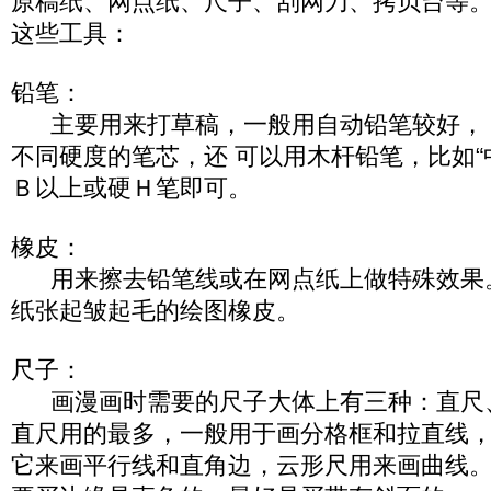
原稿纸、网点纸、尺子、刮网刀、拷贝台等
这些工具：
铅笔：
主要用来打草稿，一般用自动铅笔较好， 
不同硬度的笔芯，还 可以用木杆铅笔，比如“
Ｂ以上或硬Ｈ笔即可。
橡皮：
用来擦去铅笔线或在网点纸上做特殊效果
纸张起皱起毛的绘图橡皮。
尺子：
画漫画时需要的尺子大体上有三种：直尺
直尺用的最多，一般用于画分格框和拉直线
它来画平行线和直角边，云形尺用来画曲线