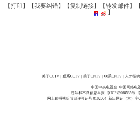
【
打印
】【
我要纠错
】【
复制链接
】【
转发邮件
】
】
关于CCTV
|
联系CCTV
|
关于CNTV
|
联系CNTV
|
人才招聘
中国中央电视台 中国网络电
违法和不良信息举报
京ICP证060535号
网上传播视听节目许可证号 0102004
新出网证（京）字0