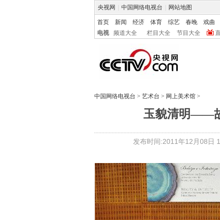
央视网
|
中国网络电视台
|
网站地图
首页
新闻
经济
体育
综艺
春晚
戏曲
电视
频道大全
栏目大全
节目大全
中国网络电视台
>
艺术台
>
网上美术馆
>
玉貌清明——
发布时间:2011年12月08日 13