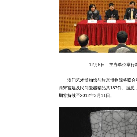
12月5日，主办单位举
澳门艺术博物馆与故宫博物院将联合举
两宋宫廷及民间瓷器精品共187件。据悉
期将持续至2012年3月11日。