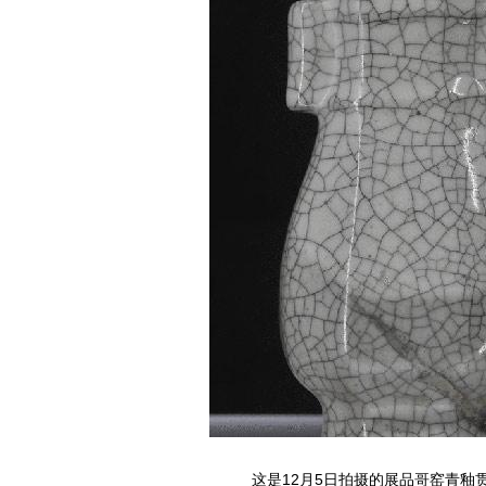
这是12月5日拍摄的展品哥窑青釉