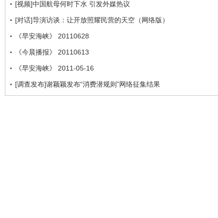
[视频]中国航母何时下水 引发外媒热议
[对话]导演访谈：让开放照耀民营的天空（网络版）
《早安海峡》 20110628
《今晨播报》 20110613
《早安海峡》 2011-05-16
[调查发布]谢颖颖发布“消费潜规则”网络征集结果