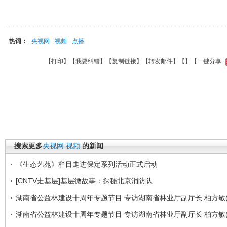
热词：
央视网
视频
点播
【
打印
】【
我要纠错
】【
复制链接
】【
转发邮件
】【
】
【一键分享
搜索更多
央视网
视频
的新闻
《生态艺苑》栏目走进保定系列活动正式启动
[CNTV走基层]基层微故事：探秘北京消防队
湖南省公益林建设十周年专题节目 专访湖南省林业厅副厅长 柏方敏(
湖南省公益林建设十周年专题节目 专访湖南省林业厅副厅长 柏方敏(