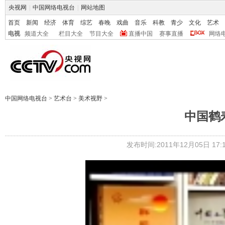
央视网
|
中国网络电视台
|
网站地图
首页
新闻
经济
体育
综艺
春晚
戏曲
音乐
科教
青少
文化
艺术
电视
频道大全
栏目大全
节目大全
直播中国
赛事直播
网络
中国网络电视台
>
艺术台
>
美术视野
>
中国鹤
发布时间:2011年12月05日 17:1