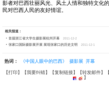
影者对巴西壮丽风光、风土人情和独特文化
民对巴西人民的友好情谊。
相关报道：
首届浙江省大学生摄影展杭州开幕
2011-12-2
张家口国际摄影展开展 展现张家口的历史文明
2011-12-1
热词：
《中国人眼中的巴西》
摄影展
开幕
【
打印
】【
我要纠错
】【
复制链接
】【
转发邮件
】
】