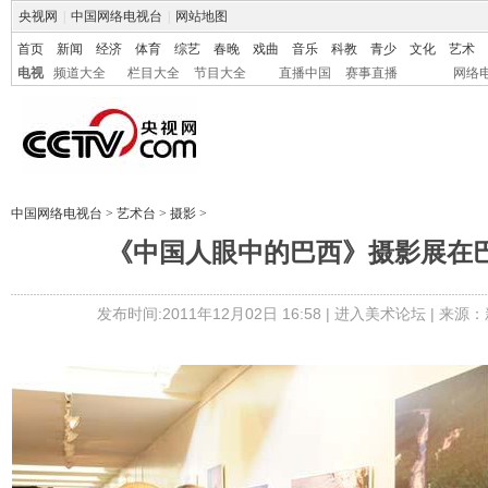
央视网
|
中国网络电视台
|
网站地图
首页
新闻
经济
体育
综艺
春晚
戏曲
音乐
科教
青少
文化
艺术
电视
频道大全
栏目大全
节目大全
直播中国
赛事直播
网络
中国网络电视台
>
艺术台
>
摄影
>
《中国人眼中的巴西》摄影展在巴
发布时间:2011年12月02日 16:58 |
进入美术论坛
| 来源：