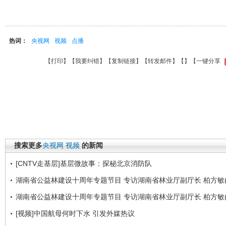
热词：
央视网
视频
点播
【
打印
】【
我要纠错
】【
复制链接
】【
转发邮件
】【
】
【一键分享
搜索更多
央视网
视频
的新闻
[CNTV走基层]基层微故事：探秘北京消防队
湖南省公益林建设十周年专题节目 专访湖南省林业厅副厅长 柏方敏(
湖南省公益林建设十周年专题节目 专访湖南省林业厅副厅长 柏方敏(
[视频]中国航母何时下水 引发外媒热议