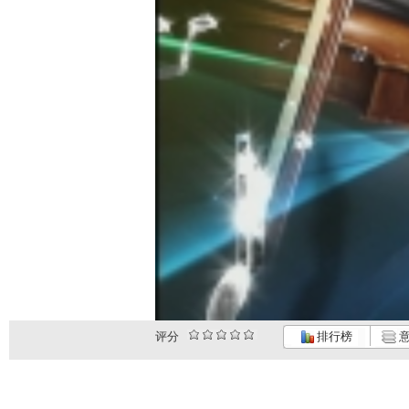
评分
排行榜
意