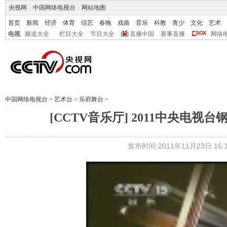
央视网
|
中国网络电视台
|
网站地图
首页
新闻
经济
体育
综艺
春晚
戏曲
音乐
科教
青少
文化
艺术
电视
频道大全
栏目大全
节目大全
直播中国
赛事直播
网络
中国网络电视台
>
艺术台
>
乐府舞台
>
[CCTV音乐厅] 2011中央电视
发布时间:2011年11月23日 16:1