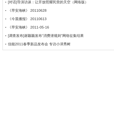
[对话]导演访谈：让开放照耀民营的天空（网络版）
《早安海峡》 20110628
《今晨播报》 20110613
《早安海峡》 2011-05-16
[调查发布]谢颖颖发布“消费潜规则”网络征集结果
佳能2011春季新品发布会 专访小泽秀树