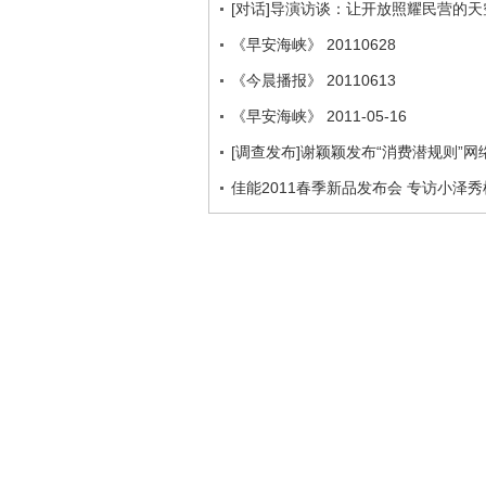
[对话]导演访谈：让开放照耀民营的
《早安海峡》 20110628
《今晨播报》 20110613
《早安海峡》 2011-05-16
[调查发布]谢颖颖发布“消费潜规则”
佳能2011春季新品发布会 专访小泽秀