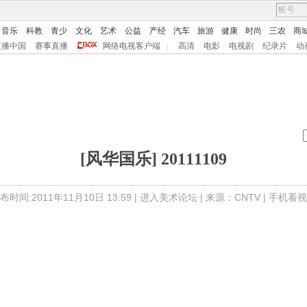
音乐
科教
青少
文化
艺术
公益
产经
汽车
旅游
健康
时尚
三农
商
直播中国
赛事直播
网络电视客户端
|
高清
电影
电视剧
纪录片
动
[风华国乐] 20111109
布时间:2011年11月10日 13:59 |
进入美术论坛
| 来源：CNTV |
手机看视