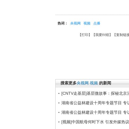
热词：
央视网
视频
点播
【
打印
】【
我要纠错
】【
复制链
搜索更多
央视网
视频
的新闻
[CNTV走基层]基层微故事：探秘北京
湖南省公益林建设十周年专题节目 专访
湖南省公益林建设十周年专题节目 专访
[视频]中国航母何时下水 引发外媒热