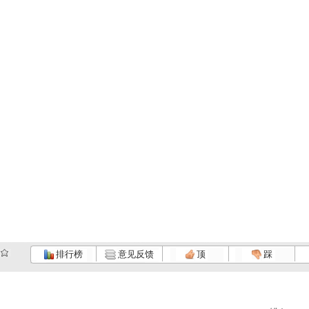
排行榜
意见反馈
顶
踩