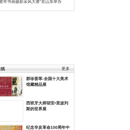
国老年书画摄影采风大赛”在山东举办
在线
更多
群珍荟萃-全国十大美术
馆藏精品展
西班牙大师胡安•里波列
斯的世界展
纪念辛亥革命100周年中