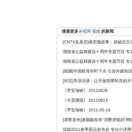
搜索更多
央视网
视频
的新闻
[CNTV走基层]基层微故事：探秘北京
湖南省公益林建设十周年专题节目 专访
湖南省公益林建设十周年专题节目 专访
[视频]中国航母何时下水 引发外媒热
[对话]导演访谈：让开放照耀民营的
《早安海峡》 20110628
《今晨播报》 20110613
《早安海峡》 2011-05-16
[调查发布]谢颖颖发布“消费潜规则”
佳能2011春季新品发布会 专访小泽秀