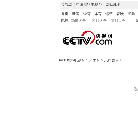
央视网
|
中国网络电视台
|
网站地图
首页
新闻
经济
体育
综艺
春晚
戏曲
电视
频道大全
栏目大全
节目大全
中国网络电视台
>
艺术台
>
乐府舞台
>
发