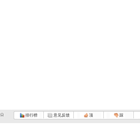
排行榜
意见反馈
顶
踩