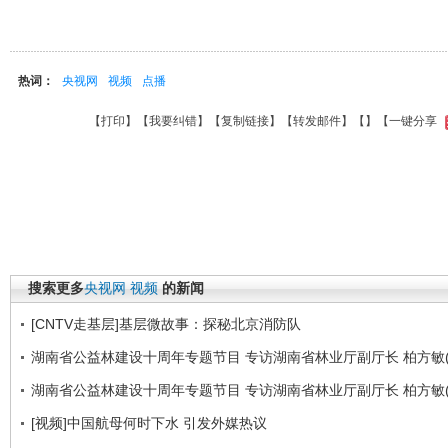
热词：
央视网
视频
点播
【
打印
】【
我要纠错
】【
复制链接
】【
转发邮件
】【
】
【一键分享
搜索更多
央视网
视频
的新闻
[CNTV走基层]基层微故事：探秘北京消防队
湖南省公益林建设十周年专题节目 专访湖南省林业厅副厅长 柏方敏(
湖南省公益林建设十周年专题节目 专访湖南省林业厅副厅长 柏方敏(
[视频]中国航母何时下水 引发外媒热议