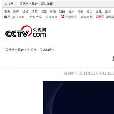
央视网
|
中国网络电视台
|
网站地图
首页
新闻
经济
体育
综艺
春晚
戏曲
音乐
科教
青少
文化
艺术
电视
频道大全
栏目大全
节目大全
直播中国
赛事直播
网络
中国网络电视台
>
艺术台
>
美术动漫
>
发布时间:2011年11月07日 12:0