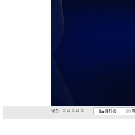
评分
排行榜
意