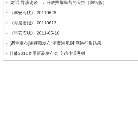
[对话]导演访谈：让开放照耀民营的天空（网络版）
《早安海峡》 20110628
《今晨播报》 20110613
《早安海峡》 2011-05-16
[调查发布]谢颖颖发布“消费潜规则”网络征集结果
佳能2011春季新品发布会 专访小泽秀树