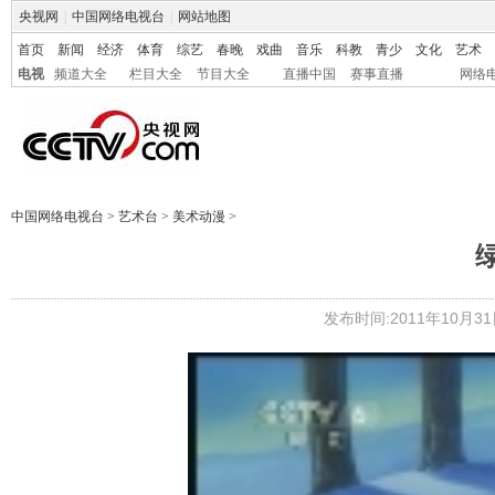
央视网
|
中国网络电视台
|
网站地图
首页
新闻
经济
体育
综艺
春晚
戏曲
音乐
科教
青少
文化
艺术
电视
频道大全
栏目大全
节目大全
直播中国
赛事直播
网络
中国网络电视台
>
艺术台
>
美术动漫
>
发布时间:2011年10月31日 