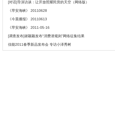
[对话]导演访谈：让开放照耀民营的天空（网络版）
《早安海峡》 20110628
《今晨播报》 20110613
《早安海峡》 2011-05-16
[调查发布]谢颖颖发布“消费潜规则”网络征集结果
佳能2011春季新品发布会 专访小泽秀树