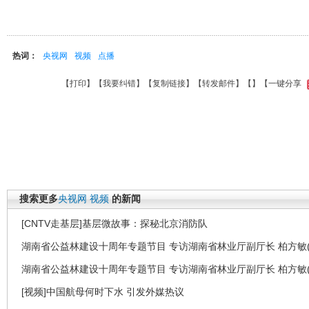
热词：
央视网
视频
点播
【
打印
】【
我要纠错
】【
复制链接
】【
转发邮件
】【
】
【一键分享
搜索更多
央视网
视频
的新闻
[CNTV走基层]基层微故事：探秘北京消防队
湖南省公益林建设十周年专题节目 专访湖南省林业厅副厅长 柏方敏(
湖南省公益林建设十周年专题节目 专访湖南省林业厅副厅长 柏方敏(
[视频]中国航母何时下水 引发外媒热议