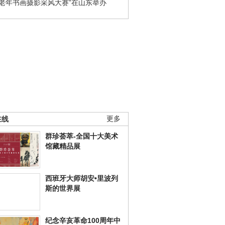
国老年书画摄影采风大赛”在山东举办
在线
更多
群珍荟萃-全国十大美术
馆藏精品展
西班牙大师胡安•里波列
斯的世界展
纪念辛亥革命100周年中