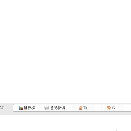
排行榜
意见反馈
顶
踩