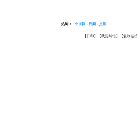
热词：
央视网
视频
点播
【
打印
】【
我要纠错
】【
复制链