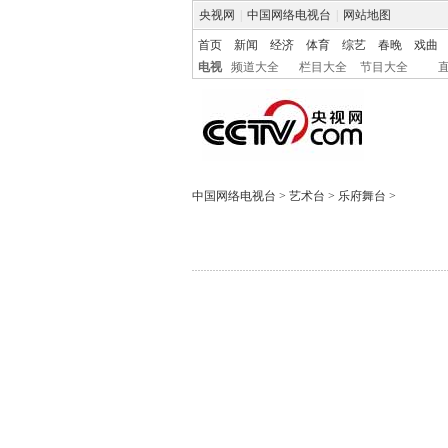
央视网
|
中国网络电视台
|
网站地图
首页
新闻
经济
体育
综艺
春晚
戏曲
电视
频道大全
栏目大全
节目大全
中国网络电视台
>
艺术台
>
乐府舞台
>