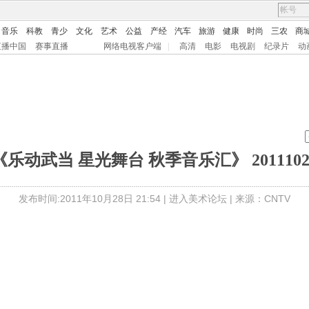
音乐
科教
青少
文化
艺术
公益
产经
汽车
旅游
健康
时尚
三农
商
直播中国
赛事直播
网络电视客户端
|
高清
电影
电视剧
纪录片
动
《乐动武当 星光舞台 秋季音乐汇》 2011102
发布时间:2011年10月28日 21:54 |
进入美术论坛
| 来源：CNTV