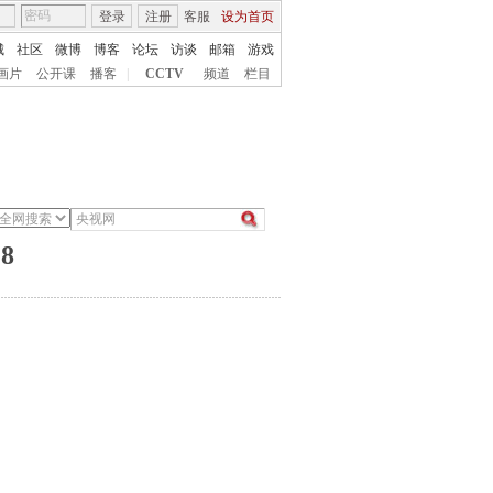
登录
注册
客服
设为首页
城
社区
微博
博客
论坛
访谈
邮箱
游戏
画片
公开课
播客
|
CCTV
频道
栏目
8