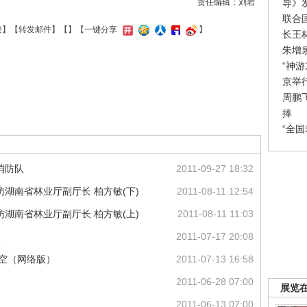
导》
责任编辑：刘岩
联合
接
】【
转发邮件
】【
】
【一键分享
】
长王
朱增
“神
京举
周鹏
捧
“全
消防队
2011-09-27 18:32
湖南省林业厅副厅长 柏方敏(下)
2011-08-11 12:54
湖南省林业厅副厅长 柏方敏(上)
2011-08-11 11:03
议
2011-07-17 20:08
天空（网络版）
2011-07-13 16:58
2011-06-28 07:00
展览
2011-06-13 07:00