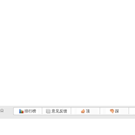
排行榜
意见反馈
顶
踩