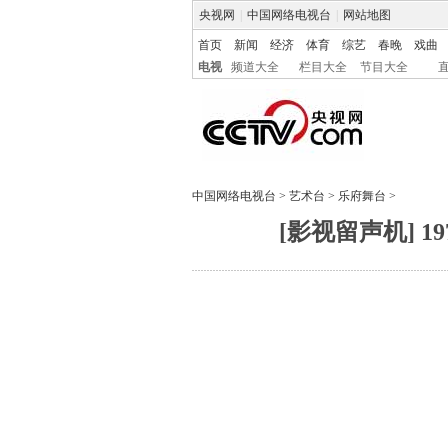
央视网
|
中国网络电视台
|
网站地图
首页
新闻
经济
体育
综艺
春晚
戏曲
电视
频道大全
栏目大全
节目大全
中国网络电视台
>
艺术台
>
乐府舞台
>
[影视留声机] 1