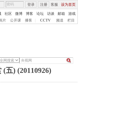
登录
注册
客服
设为首页
城
社区
微博
博客
论坛
访谈
邮箱
游戏
画片
公开课
播客
|
CCTV
频道
栏目
(20110926)