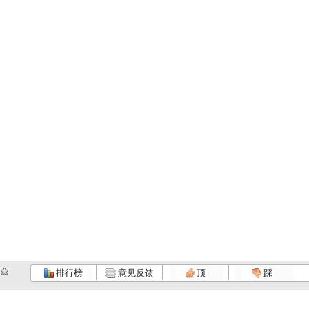
排行榜
意见反馈
顶
踩