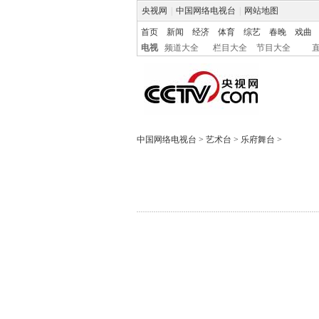
央视网
|
中国网络电视台
|
网站地图
首页
新闻
经济
体育
综艺
春晚
戏曲
电视
频道大全
栏目大全
节目大全
中国网络电视台
>
艺术台
>
乐府舞台
>