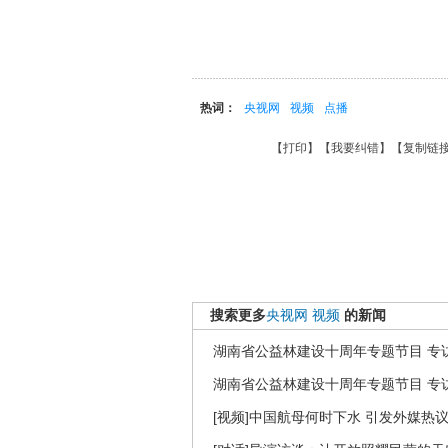
热词：
央视网
视频
点播
【
打印
】【
我要纠错
】【
复制链
搜索更多
央视网
视频
的新闻
湖南省公益林建设十周年专题节目 专访
湖南省公益林建设十周年专题节目 专访
[视频]中国航母何时下水 引发外媒热