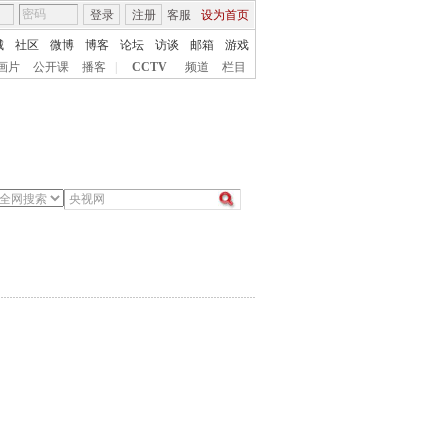
登录
注册
客服
设为首页
城
社区
微博
博客
论坛
访谈
邮箱
游戏
画片
公开课
播客
|
CCTV
频道
栏目