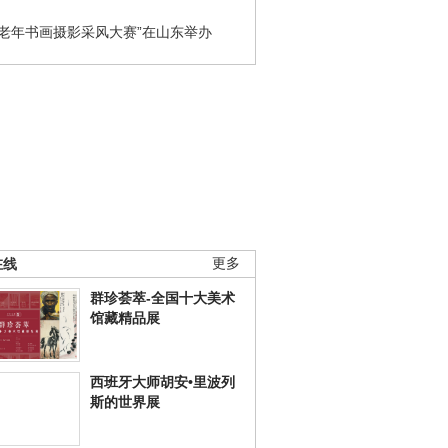
国老年书画摄影采风大赛”在山东举办
在线
更多
群珍荟萃-全国十大美术
馆藏精品展
西班牙大师胡安•里波列
斯的世界展