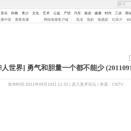
音乐
科教
青少
文化
艺术
公益
产经
汽车
旅游
健康
时尚
三农
商
直播中国
赛事直播
网络电视客户端
|
高清
电影
电视剧
纪录片
动
华人世界] 勇气和胆量一个都不能少 (2011091
发布时间:2011年09月19日 11:32 |
进入美术论坛
| 来源：CNTV