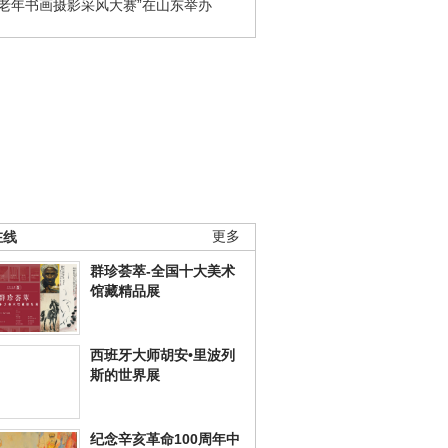
国老年书画摄影采风大赛”在山东举办
在线
更多
群珍荟萃-全国十大美术
馆藏精品展
西班牙大师胡安•里波列
斯的世界展
纪念辛亥革命100周年中