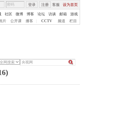
登录
注册
客服
设为首页
城
社区
微博
博客
论坛
访谈
邮箱
游戏
画片
公开课
播客
|
CCTV
频道
栏目
6)