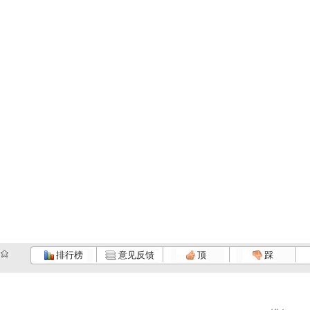
排行榜
意见反馈
顶
踩