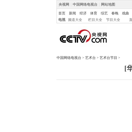
央视网
|
中国网络电视台
|
网站地图
首页
新闻
经济
体育
综艺
春晚
戏曲
电视
频道大全
栏目大全
节目大全
中国网络电视台
>
艺术台
>
艺术台节目
>
[