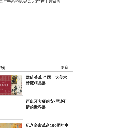
国老年书画摄影采风大赛”在山东举办
在线
更多
群珍荟萃-全国十大美术
馆藏精品展
西班牙大师胡安•里波列
斯的世界展
纪念辛亥革命100周年中