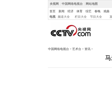
央视网
|
中国网络电视台
|
网站地图
首页
新闻
经济
体育
综艺
春晚
戏曲
电视
频道大全
栏目大全
节目大全
中国网络电视台
>
艺术台
>
资讯
>
马