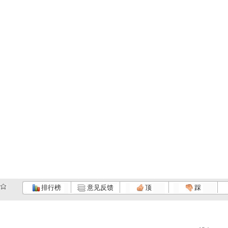
排行榜
意见反馈
顶
踩