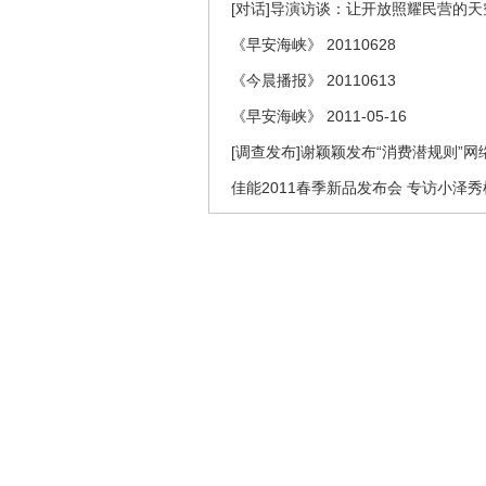
[对话]导演访谈：让开放照耀民营的
《早安海峡》 20110628
《今晨播报》 20110613
《早安海峡》 2011-05-16
[调查发布]谢颖颖发布“消费潜规则”
佳能2011春季新品发布会 专访小泽秀