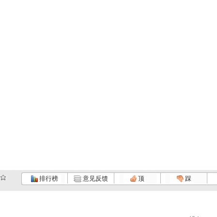
排行榜
意见反馈
顶
踩