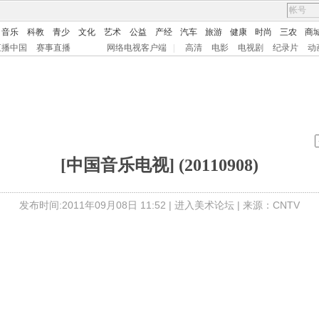
音乐
科教
青少
文化
艺术
公益
产经
汽车
旅游
健康
时尚
三农
商
直播中国
赛事直播
网络电视客户端
|
高清
电影
电视剧
纪录片
动
[中国音乐电视] (20110908)
发布时间:2011年09月08日 11:52 |
进入美术论坛
| 来源：CNTV