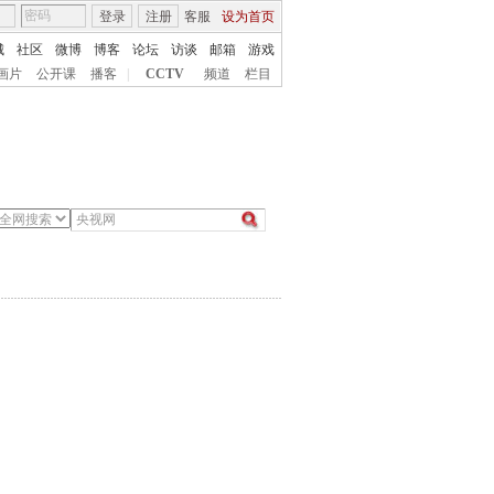
登录
注册
客服
设为首页
城
社区
微博
博客
论坛
访谈
邮箱
游戏
画片
公开课
播客
|
CCTV
频道
栏目