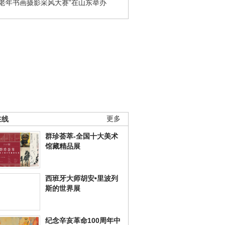
国老年书画摄影采风大赛”在山东举办
在线
更多
群珍荟萃-全国十大美术
馆藏精品展
西班牙大师胡安•里波列
斯的世界展
纪念辛亥革命100周年中