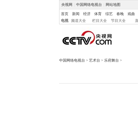
央视网
|
中国网络电视台
|
网站地图
首页
新闻
经济
体育
综艺
春晚
戏曲
电视
频道大全
栏目大全
节目大全
中国网络电视台
>
艺术台
>
乐府舞台
>