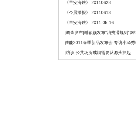
《早安海峡》 20110628
《今晨播报》 20110613
《早安海峡》 2011-05-16
[调查发布]谢颖颖发布“消费潜规则”
佳能2011春季新品发布会 专访小泽秀
[访谈]公共场所戒烟需要从源头抓起