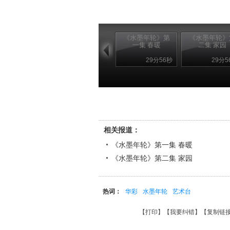
《水墨年轮》第
《水墨年轮》
一集 春暖
二集 家园
29分56秒
29分5
相关报道：
《水墨年轮》第一集 春暖
《水墨年轮》第二集 家园
热词：
华彩
水墨年轮
艺术台
【
打印
】【
我要纠错
】【
复制链