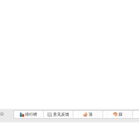
排行榜
意见反馈
顶
踩