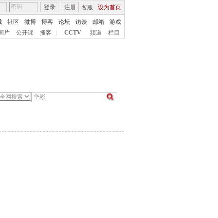
登录
注册
客服
设为首页
城
社区
微博
博客
论坛
访谈
邮箱
游戏
画片
公开课
播客
|
CCTV
频道
栏目