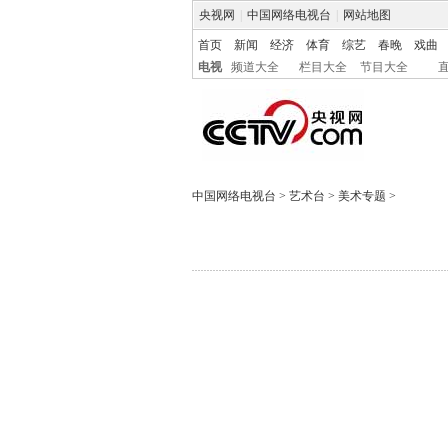
央视网
|
中国网络电视台
|
网站地图
首页
新闻
经济
体育
综艺
春晚
戏曲
电视
频道大全
栏目大全
节目大全
中国网络电视台
>
艺术台
>
美术专题
>