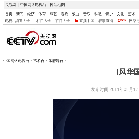
央视网
|
中国网络电视台
|
网站地图
首页
新闻
经济
体育
综艺
春晚
戏曲
音乐
科教
青少
文化
艺术
电视
频道大全
栏目大全
节目大全
直播中国
赛事直播
网络
中国网络电视台
>
艺术台
>
乐府舞台
>
[风华国乐
发布时间:2011年08月17日 