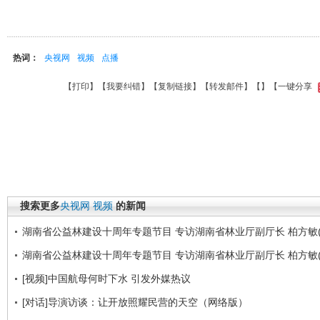
热词：
央视网
视频
点播
【
打印
】【
我要纠错
】【
复制链接
】【
转发邮件
】【
】
【一键分享
搜索更多
央视网
视频
的新闻
湖南省公益林建设十周年专题节目 专访湖南省林业厅副厅长 柏方敏(
湖南省公益林建设十周年专题节目 专访湖南省林业厅副厅长 柏方敏(
[视频]中国航母何时下水 引发外媒热议
[对话]导演访谈：让开放照耀民营的天空（网络版）