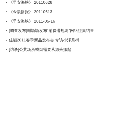
《早安海峡》 20110628
《今晨播报》 20110613
《早安海峡》 2011-05-16
[调查发布]谢颖颖发布“消费潜规则”网络征集结果
佳能2011春季新品发布会 专访小泽秀树
[访谈]公共场所戒烟需要从源头抓起