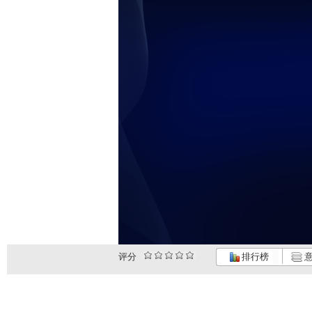
评分
排行榜
意