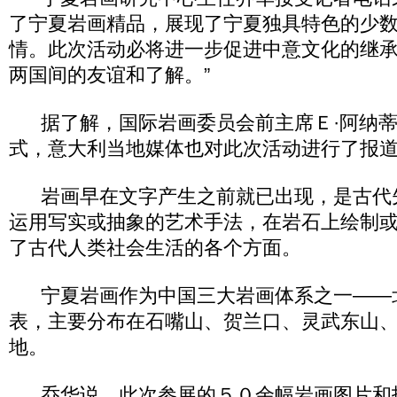
了宁夏岩画精品，展现了宁夏独具特色的少
情。此次活动必将进一步促进中意文化的继
两国间的友谊和了解。”
据了解，国际岩画委员会前主席Ｅ·阿纳蒂
式，意大利当地媒体也对此次活动进行了报
岩画早在文字产生之前就已出现，是古代
运用写实或抽象的艺术手法，在岩石上绘制
了古代人类社会生活的各个方面。
宁夏岩画作为中国三大岩画体系之一――
表，主要分布在石嘴山、贺兰口、灵武东山
地。
乔华说，此次参展的５０余幅岩画图片和