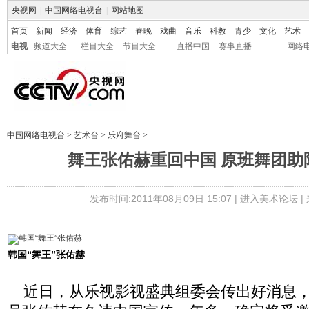
央视网
|
中国网络电视台
|
网站地图
首页
新闻
经济
体育
综艺
春晚
戏曲
音乐
科教
青少
文化
艺术
电视
频道大全
栏目大全
节目大全
直播中国
赛事直播
网络
中国网络电视台
>
艺术台
>
乐府舞台
>
舞王张佑赫重回中国 原班舞团助
发布时间:2011年08月09日 15:07 |
进入美术论坛
|
韩国“舞王”张佑赫
近日，从乐视影视盛典组委会传出好消息，韩