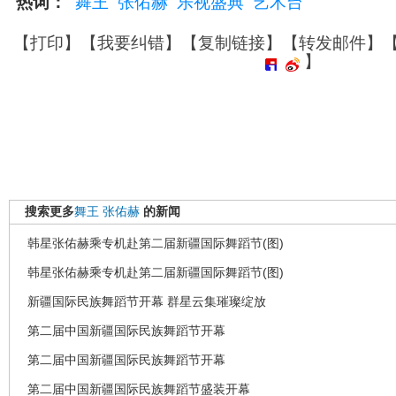
热词：
舞王
张佑赫
乐视盛典
艺术台
【
打印
】【
我要纠错
】【
复制链接
】【
转发邮件
】
】
搜索更多
舞王
张佑赫
的新闻
韩星张佑赫乘专机赴第二届新疆国际舞蹈节(图)
韩星张佑赫乘专机赴第二届新疆国际舞蹈节(图)
新疆国际民族舞蹈节开幕 群星云集璀璨绽放
第二届中国新疆国际民族舞蹈节开幕
第二届中国新疆国际民族舞蹈节开幕
第二届中国新疆国际民族舞蹈节盛装开幕