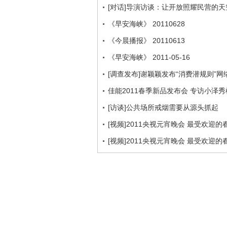
[对话]导演访谈：让开放照耀民营的
《早安海峡》 20110628
《今晨播报》 20110613
《早安海峡》 2011-05-16
[调查发布]谢颖颖发布“消费潜规则”
佳能2011春季新品发布会 专访小泽秀
[访谈]公共场所戒烟需要从源头抓起
[视频]2011央视元宵晚会 最受欢迎
[视频]2011央视元宵晚会 最受欢迎