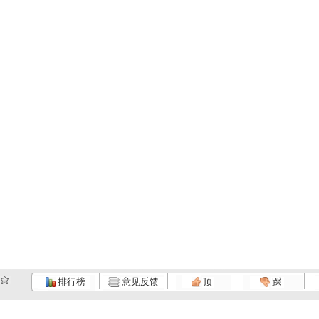
排行榜
意见反馈
顶
踩