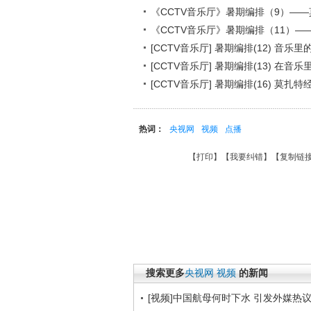
《CCTV音乐厅》暑期编排（9）—
《CCTV音乐厅》暑期编排（11）
[CCTV音乐厅] 暑期编排(12) 音乐
[CCTV音乐厅] 暑期编排(13) 在音
[CCTV音乐厅] 暑期编排(16) 莫
热词：
央视网
视频
点播
【
打印
】【
我要纠错
】【
复制链
搜索更多
央视网
视频
的新闻
[视频]中国航母何时下水 引发外媒热