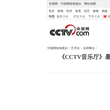
央视网
|
中国网络电视台
|
网站地图
首页
新闻
经济
体育
综艺
春晚
戏曲
电视
频道大全
栏目大全
节目大全
中国网络电视台
>
艺术台
>
乐府舞台
>
《CCTV音乐厅》暑