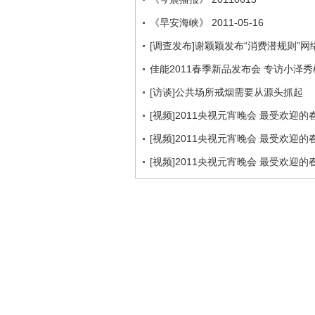
《早安海峡》 2011-05-16
[调查发布]谢颖颖发布“消费潜规则”
佳能2011春季新品发布会 专访小泽秀
[访谈]公共场所戒烟需要从源头抓起
[视频]2011央视元宵晚会 最受欢迎
[视频]2011央视元宵晚会 最受欢迎
[视频]2011央视元宵晚会 最受欢迎