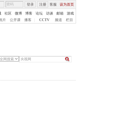
登录
注册
客服
设为首页
城
社区
微博
博客
论坛
访谈
邮箱
游戏
画片
公开课
播客
|
CCTV
频道
栏目