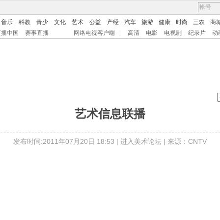
音乐
科教
青少
文化
艺术
公益
产经
汽车
旅游
健康
时尚
三农
商
直播中国
赛事直播
网络电视客户端
|
高清
电影
电视剧
纪录片
动
艺术信息联播
发布时间:2011年07月20日 18:53 |
进入美术论坛
| 来源：CNTV