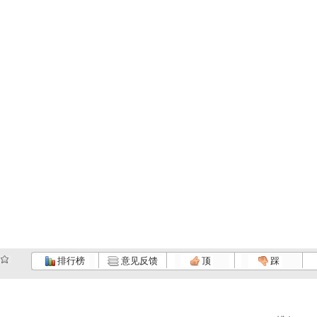
排行榜
意见反馈
顶
踩