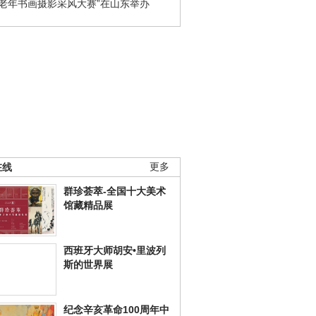
国老年书画摄影采风大赛”在山东举办
在线
更多
群珍荟萃-全国十大美术
馆藏精品展
西班牙大师胡安•里波列
斯的世界展
纪念辛亥革命100周年中