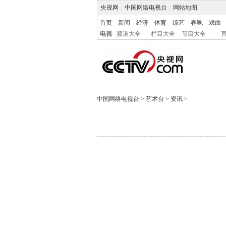
央视网
|
中国网络电视台
|
网站地图
首页
新闻
经济
体育
综艺
春晚
戏曲
电视
频道大全
栏目大全
节目大全
中国网络电视台
>
艺术台
>
资讯
>