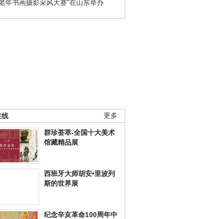
国老年书画摄影采风大赛”在山东举办
在线
更多
群珍荟萃-全国十大美术
馆藏精品展
西班牙大师胡安•里波列
斯的世界展
纪念辛亥革命100周年中