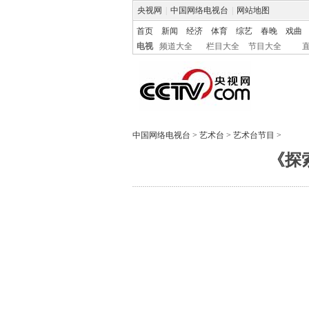
央视网
|
中国网络电视台
|
网站地图
首页
新闻
经济
体育
综艺
春晚
戏曲
电视
频道大全
栏目大全
节目大全
中国网络电视台
>
艺术台
>
艺术台节目
>
《探索