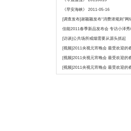
《早安海峡》 2011-05-16
[调查发布]谢颖颖发布“消费潜规则”
佳能2011春季新品发布会 专访小泽秀
[访谈]公共场所戒烟需要从源头抓起
[视频]2011央视元宵晚会 最受欢迎
[视频]2011央视元宵晚会 最受欢迎
[视频]2011央视元宵晚会 最受欢迎