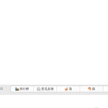
排行榜
意见反馈
顶
踩