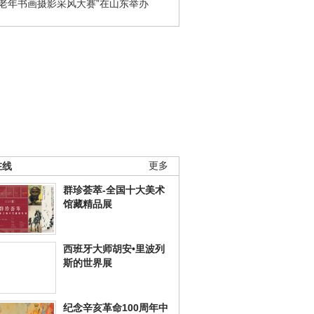
国老年书画摄影采风大赛”在山东举办
在线
更多
群珍荟萃-全国十大美术
馆藏精品展
西班牙大师胡安•里波列
斯的世界展
纪念辛亥革命100周年中