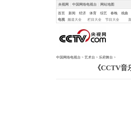
央视网
|
中国网络电视台
|
网站地图
首页
新闻
经济
体育
综艺
春晚
戏曲
电视
频道大全
栏目大全
节目大全
中国网络电视台
>
艺术台
>
乐府舞台
>
《CCTV音