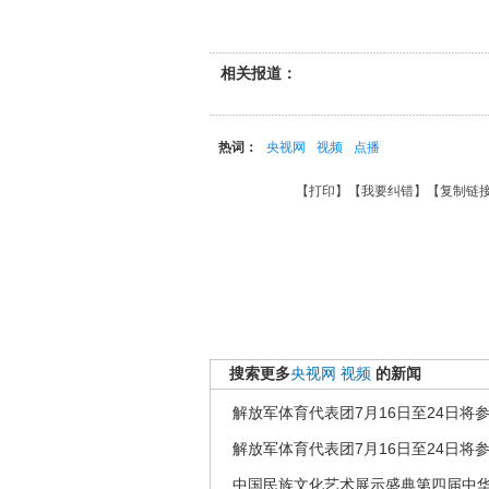
相关报道：
热词：
央视网
视频
点播
【
打印
】【
我要纠错
】【
复制链
搜索更多
央视网
视频
的新闻
解放军体育代表团7月16日至24日将
解放军体育代表团7月16日至24日将
中国民族文化艺术展示盛典第四届中