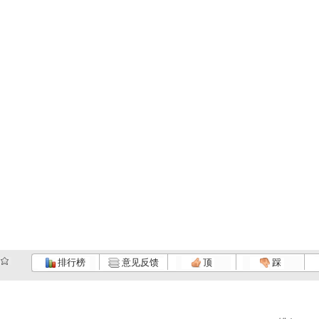
排行榜
意见反馈
顶
踩