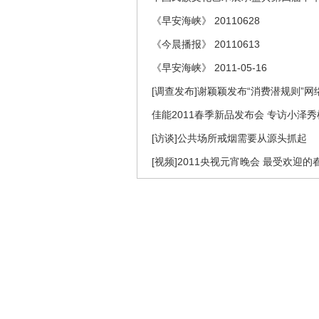
《早安海峡》 20110628
《今晨播报》 20110613
《早安海峡》 2011-05-16
[调查发布]谢颖颖发布“消费潜规则”
佳能2011春季新品发布会 专访小泽秀
[访谈]公共场所戒烟需要从源头抓起
[视频]2011央视元宵晚会 最受欢迎