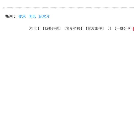
热词：
传承
国风
纪实片
【
打印
】【
我要纠错
】【
复制链接
】【
转发邮件
】【
】
【一键分享