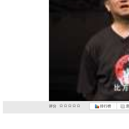
评分
排行榜
意