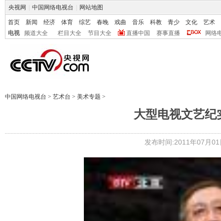
央视网
|
中国网络电视台
|
网站地图
首页
新闻
经济
体育
综艺
春晚
戏曲
音乐
科教
青少
文化
艺术
电视
频道大全
栏目大全
节目大全
直播中国
赛事直播
网络
中国网络电视台
>
艺术台
>
美术专题
>
大型电视文艺纪
发布时间:2011年07月01日 