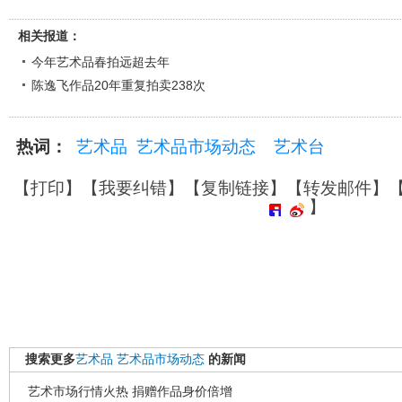
相关报道：
今年艺术品春拍远超去年
陈逸飞作品20年重复拍卖238次
热词：
艺术品
艺术品市场动态
艺术台
【
打印
】【
我要纠错
】【
复制链接
】【
转发邮件
】
】
搜索更多
艺术品
艺术品市场动态
的新闻
艺术市场行情火热 捐赠作品身价倍增