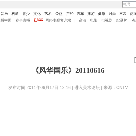
音乐
科教
青少
文化
艺术
公益
产经
汽车
旅游
健康
时尚
三农
商
直播中国
赛事直播
网络电视客户端
|
高清
电影
电视剧
纪录片
动
《风华国乐》20110616
发布时间:2011年06月17日 12:16 |
进入美术论坛
| 来源：CNTV