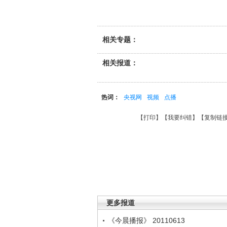
相关专题：
相关报道：
热词：
央视网
视频
点播
【
打印
】【
我要纠错
】【
复制链
更多报道
《今晨播报》 20110613