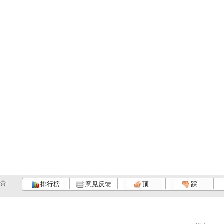
排行榜
意见反馈
顶
踩