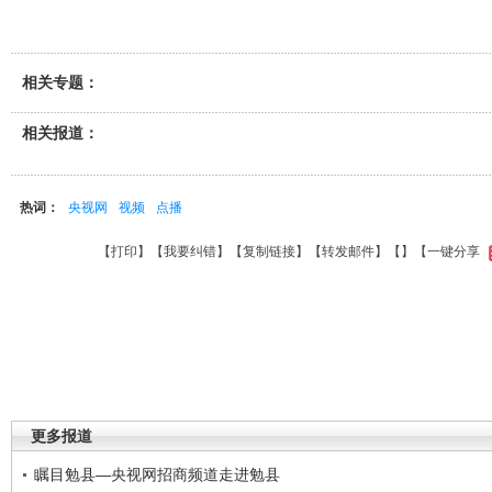
相关专题：
相关报道：
热词：
央视网
视频
点播
【
打印
】【
我要纠错
】【
复制链接
】【
转发邮件
】【
】
【一键分享
更多报道
瞩目勉县—央视网招商频道走进勉县