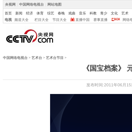
央视网
|
中国网络电视台
|
网站地图
首页
新闻
经济
体育
综艺
春晚
戏曲
音乐
科教
青少
文化
艺术
电视
频道大全
栏目大全
节目大全
直播中国
赛事直播
网络
中国网络电视台
>
艺术台
>
艺术台节目
>
《国宝档案》 元青
发布时间:2011年06月15日 