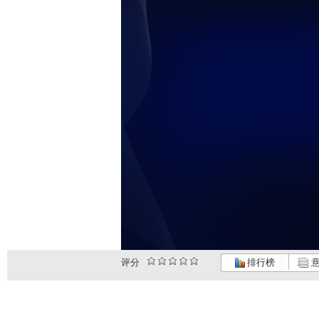
评分
排行榜
意