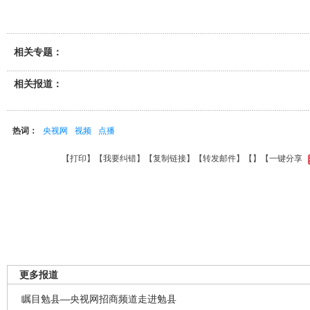
相关专题：
相关报道：
热词：
央视网
视频
点播
【
打印
】【
我要纠错
】【
复制链接
】【
转发邮件
】【
】
【一键分享
更多报道
瞩目勉县—央视网招商频道走进勉县