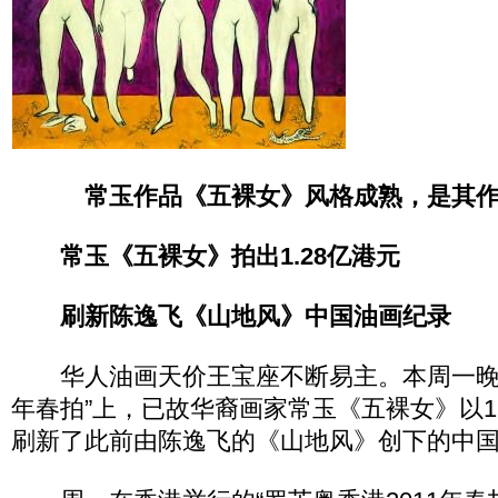
常玉作品《五裸女》风格成熟，是其
常玉《五裸女》拍出1.28亿港元
刷新陈逸飞《山地风》中国油画纪录
华人油画天价王宝座不断易主。本周一晚，“
年春拍”上，已故华裔画家常玉《五裸女》以1.
刷新了此前由陈逸飞的《山地风》创下的中