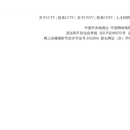
关于CCTV
|
联系CCTV
|
关于CNTV
|
联系CNTV
|
人才招聘
中国中央电视台 中国网络电
违法和不良信息举报
京ICP证060535号
网上传播视听节目许可证号 0102004
新出网证（京）字0