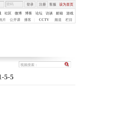
登录
注册
客服
设为首页
城
社区
微博
博客
论坛
访谈
邮箱
游戏
画片
公开课
播客
|
CCTV
频道
栏目
5-5