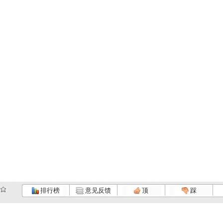
排行榜
意见反馈
顶
踩