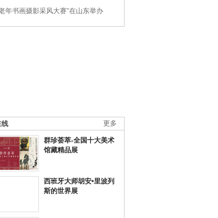
国老年书画摄影采风大赛”在山东举办
在线
更多
群珍荟萃-全国十大美术
馆藏精品展
西班牙大师胡安•里波列
斯的世界展