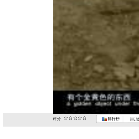
评分
排行榜
意