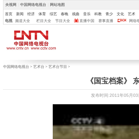
央视网
|
中国网络电视台
|
网站地图
首页
新闻
经济
体育
综艺
春晚
戏曲
音乐
科教
青少
文化
艺术
电视
频道大全
栏目大全
节目大全
直播中国
赛事直播
网络
中国网络电视台
>
艺术台
>
艺术台节目
>
《国宝档案》 东汉
发布时间:2011年05月03日 