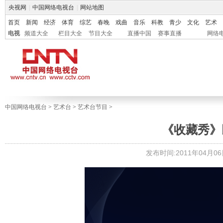
央视网
|
中国网络电视台
|
网站地图
首页
新闻
经济
体育
综艺
春晚
戏曲
音乐
科教
青少
文化
艺术
电视
频道大全
栏目大全
节目大全
直播中国
赛事直播
网络
中国网络电视台
>
艺术台
>
艺术台节目
>
《收藏秀》民国
发布时间:2011年04月06日 