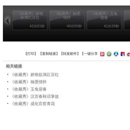
《收藏秀》娇艳
《收藏秀》翰墨
《收藏秀》玉兔
欲滴豇豆红
情怀
迎春
42分01秒
40分55秒
41分20秒
【
打印
】 【
复制链接
】【
转发邮件
】
【一键分享
相关链接
《收藏秀》娇艳欲滴豇豆红
《收藏秀》翰墨情怀
《收藏秀》玉兔迎春
《收藏秀》汉宫春秋话掌故
《收藏秀》成化官窑青花