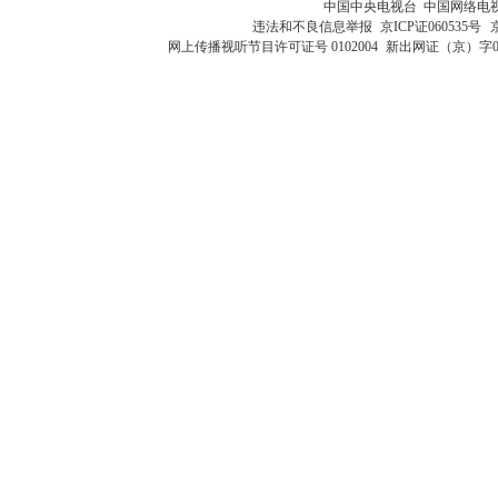
中国中央电视台 中国网络电
违法和不良信息举报
京ICP证060535号
网上传播视听节目许可证号 0102004
新出网证（京）字0