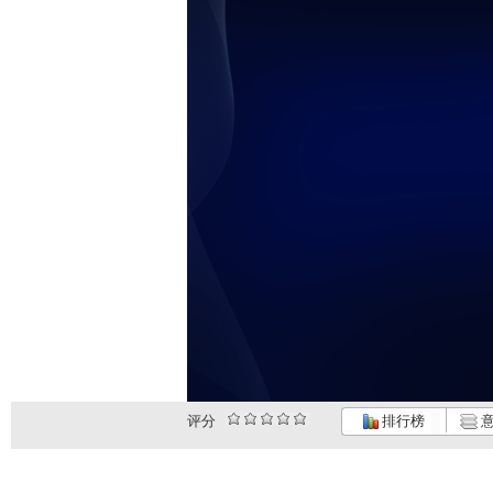
评分
排行榜
意