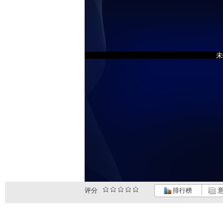
未
评分
排行榜
意