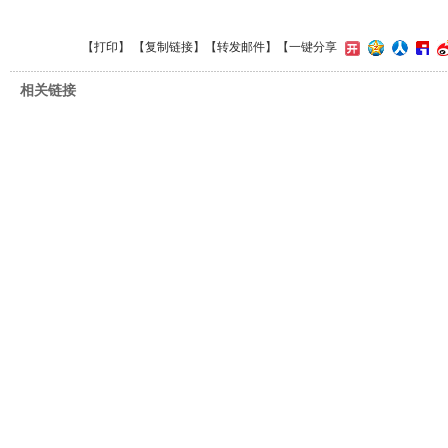
【
打印
】 【
复制链接
】【
转发邮件
】
【一键分享
相关链接