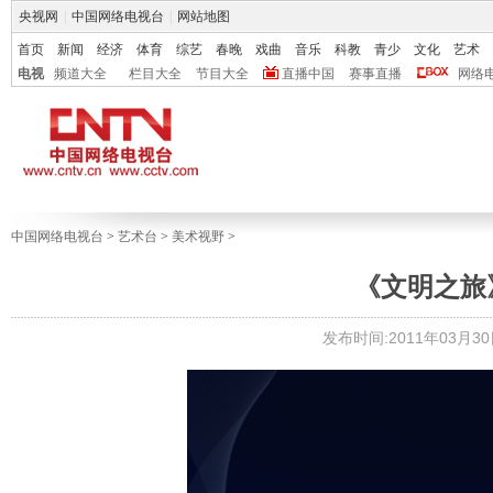
央视网
|
中国网络电视台
|
网站地图
首页
新闻
经济
体育
综艺
春晚
戏曲
音乐
科教
青少
文化
艺术
电视
频道大全
栏目大全
节目大全
直播中国
赛事直播
网络
中国网络电视台
>
艺术台
>
美术视野
>
《文明之旅
发布时间:2011年03月30日 