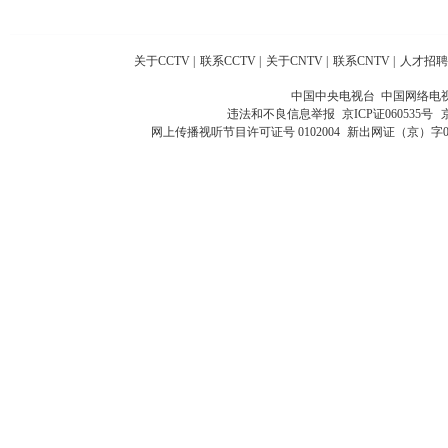
关于CCTV
|
联系CCTV
|
关于CNTV
|
联系CNTV
|
人才招聘
中国中央电视台 中国网络电
违法和不良信息举报
京ICP证060535号
网上传播视听节目许可证号 0102004
新出网证（京）字0