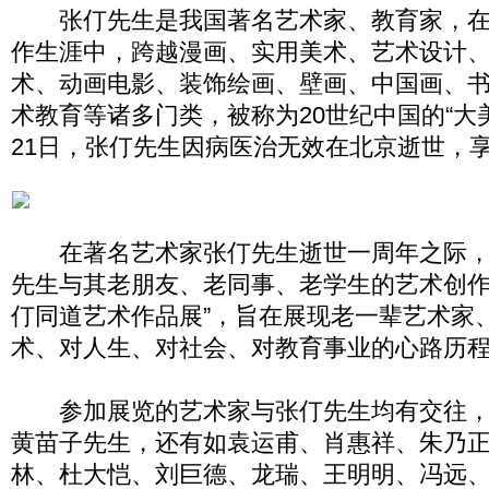
张仃先生是我国著名艺术家、教育家，在其
作生涯中，跨越漫画、实用美术、艺术设计
术、动画电影、装饰绘画、壁画、中国画、
术教育等诸多门类，被称为20世纪中国的“大美术
21日，张仃先生因病医治无效在北京逝世，享
在著名艺术家张仃先生逝世一周年之际，
先生与其老朋友、老同事、老学生的艺术创作
仃同道艺术作品展”，旨在展现老一辈艺术家
术、对人生、对社会、对教育事业的心路历
参加展览的艺术家与张仃先生均有交往，
黄苗子先生，还有如袁运甫、肖惠祥、朱乃
林、杜大恺、刘巨德、龙瑞、王明明、冯远