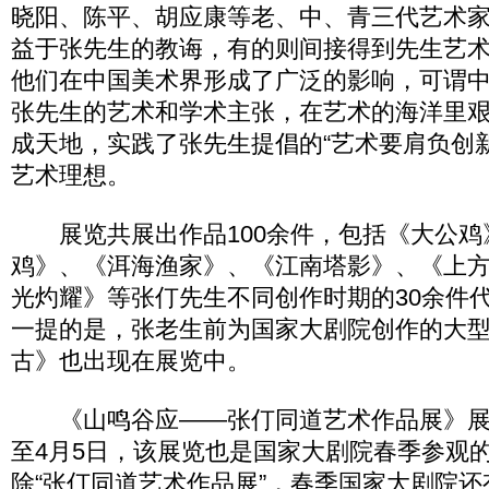
晓阳、陈平、胡应康等老、中、青三代艺术
益于张先生的教诲，有的则间接得到先生艺
他们在中国美术界形成了广泛的影响，可谓
张先生的艺术和学术主张，在艺术的海洋里
成天地，实践了张先生提倡的“艺术要肩负创
艺术理想。
展览共展出作品100余件，包括《大公鸡
鸡》、《洱海渔家》、《江南塔影》、《上
光灼耀》等张仃先生不同创作时期的30余件
一提的是，张老生前为国家大剧院创作的大
古》也出现在展览中。
《山鸣谷应——张仃同道艺术作品展》展期为
至4月5日，该展览也是国家大剧院春季参观
除“张仃同道艺术作品展”，春季国家大剧院