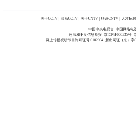
关于CCTV
|
联系CCTV
|
关于CNTV
|
联系CNTV
|
人才招聘
中国中央电视台 中国网络电
违法和不良信息举报
京ICP证060535号
网上传播视听节目许可证号 0102004
新出网证（京）字0