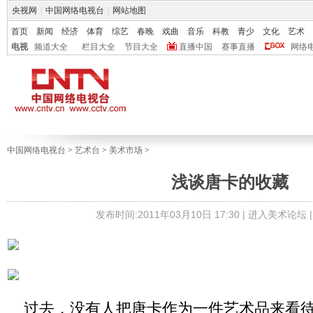
央视网
|
中国网络电视台
|
网站地图
首页
新闻
经济
体育
综艺
春晚
戏曲
音乐
科教
青少
文化
艺术
电视
频道大全
栏目大全
节目大全
直播中国
赛事直播
网络
中国网络电视台
>
艺术台
>
美术市场
>
浅谈唐卡的收藏
发布时间:2011年03月10日 17:30 |
进入美术论坛
过去，没有人把唐卡作为一件艺术品来看待