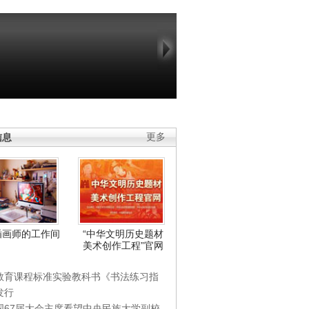
信息
更多
插画师的工作间
“中华文明历史题材
美术创作工程”官网
教育课程标准实验教科书《书法练习指
发行
国67届大会主席看望中央民族大学副校