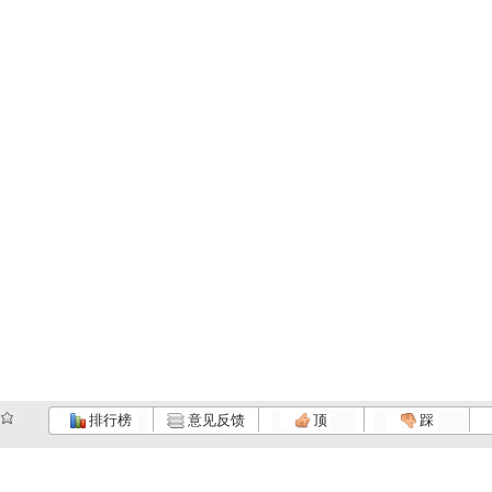
排行榜
意见反馈
顶
踩