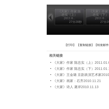
《大家》作家 陈
《大家》作家
忠实（上）
忠实（下）
2011.0...
2011.0...
27分28秒
27分2
【
打印
】 【
复制链接
】【
转发邮件
相关链接
《大家》作家 陈忠实（上）2011.01.
《大家》作家 陈忠实（下）2011.01.
《大家》王金璐 京剧表演艺术家2010.1
《大家》画家：石齐2010.11.21
《大家》诗人 屠岸2010.11.13