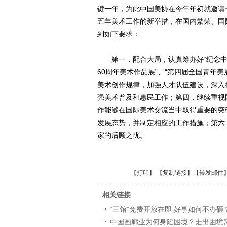
键一年，为此中国美协在今年年初就邀请专
五年美术工作的新举措，在国内繁荣、国
到如下要求：
第一，配合大局，认真筹办好“纪念中国
60周年美术作品展”、“第四届全国青年
美术创作规律，加强人才队伍建设，深入
强美术普及和惠民工作；第四，继续重视
作能够在国际美术交流当中取得重要的突
发展态势，并制定相应的工作措施；第六
家的后顾之忧。
【
打印
】 【
复制链接
】【
转发邮件
相关链接
“三馆”免费开放在即 好事如何不办砸
中国画廊业为何身陷困境？走出困境