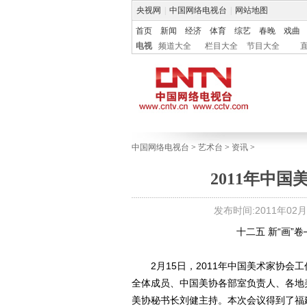
央视网
|
中国网络电视台
|
网站地图
首页
新闻
经济
体育
综艺
春晚
戏曲
电视
频道大全
栏目大全
节目大全
中国网络电视台
>
艺术台
>
资讯
>
2011年中
发布时间:2011年02月28
十二五 新“画”卷─
2月15日，2011年中国美术家协会
全体成员、中国美协各部室负责人、各地
美协秘书长刘健主持。本次会议得到了福