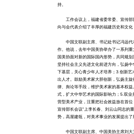
持。
工作会议上，福建省委常委、宣传部部
向与会代表介绍了丰厚的福建历史和文化
中国文联副主席、书记处书记冯远代表中
作。他说，去年中国美协举办了一系列重
国美协面对新的国际国内形势，共同规划
坚持社会主义先进文化前进方向，弘扬中
下基层，关心青少年人才培养；3.创新
出人才。鼓励美术家大胆创新，弘扬主旋
律、舆论等手段，维护美术家的基本权益
式，扩大中华艺术的国际影响力；5.双
营型美术产业，注重把社会效益放在首位
宣传部长会议”上李长春、刘云山同志的
势，高屋建瓴，对美术事业的发展提出了
中国文联副主席、中国美协主席刘大为在