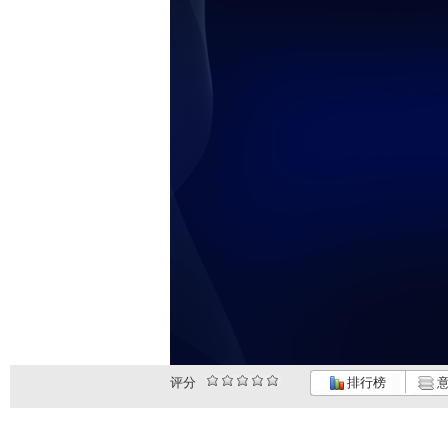
评分
排行榜
意