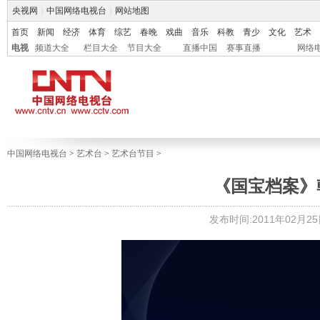
央视网
|
中国网络电视台
|
网站地图
首页
新闻
经济
体育
综艺
春晚
戏曲
音乐
科教
青少
文化
艺术
电视
频道大全
栏目大全
节目大全
直播中国
赛事直播
网络
中国网络电视台
>
艺术台
>
艺术台节目
>
《国宝档案》乾隆
发布时间:2011年02月25日 