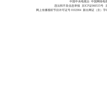
中国中央电视台 中国网络电
违法和不良信息举报
京ICP证060535号
网上传播视听节目许可证号 0102004
新出网证（京）字0