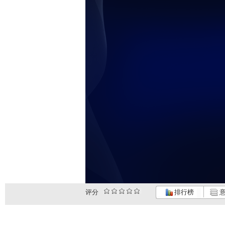
评分
排行榜
意