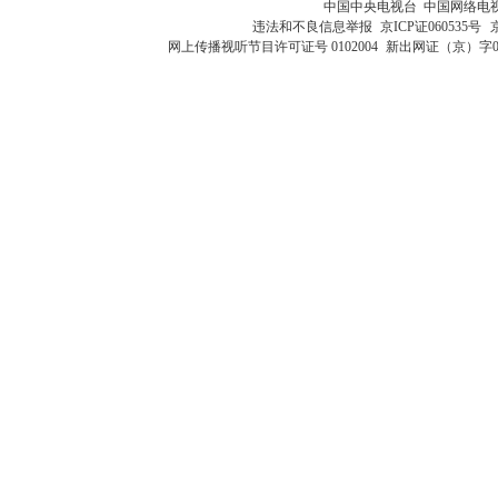
中国中央电视台 中国网络电
违法和不良信息举报
京ICP证060535号
网上传播视听节目许可证号 0102004
新出网证（京）字0