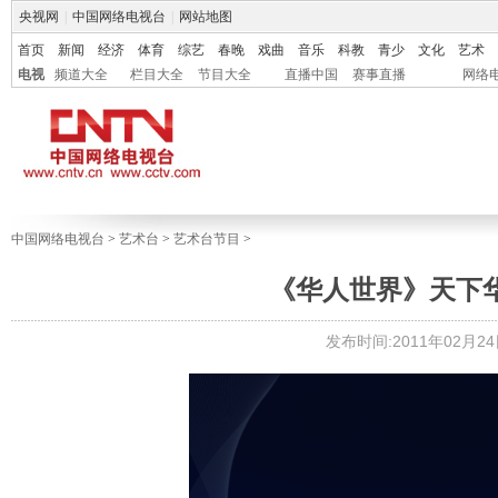
央视网
|
中国网络电视台
|
网站地图
首页
新闻
经济
体育
综艺
春晚
戏曲
音乐
科教
青少
文化
艺术
电视
频道大全
栏目大全
节目大全
直播中国
赛事直播
网络
中国网络电视台
>
艺术台
>
艺术台节目
>
《华人世界》天下华人
发布时间:2011年02月24日 