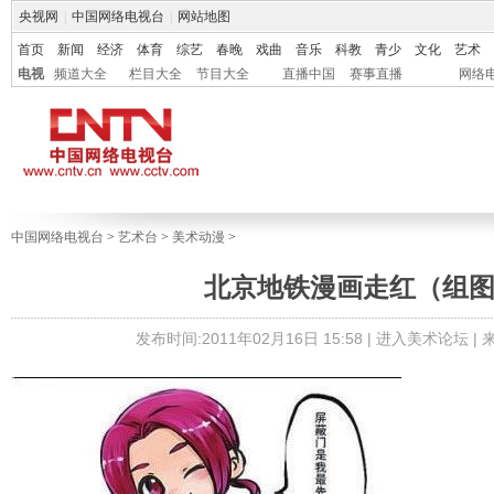
央视网
|
中国网络电视台
|
网站地图
首页
新闻
经济
体育
综艺
春晚
戏曲
音乐
科教
青少
文化
艺术
电视
频道大全
栏目大全
节目大全
直播中国
赛事直播
网络
中国网络电视台
>
艺术台
>
美术动漫
>
北京地铁漫画走红（组
发布时间:2011年02月16日 15:58 |
进入美术论坛
|