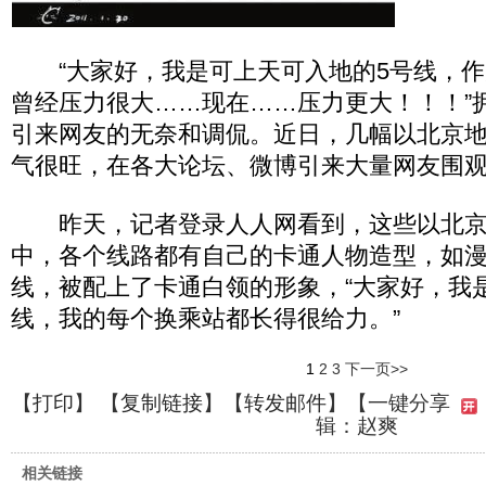
“大家好，我是可上天可入地的5号线，作
曾经压力很大……现在……压力更大！！！”
引来网友的无奈和调侃。近日，几幅以北京
气很旺，在各大论坛、微博引来大量网友围
昨天，记者登录人人网看到，这些以北京
中，各个线路都有自己的卡通人物造型，如漫
线，被配上了卡通白领的形象，“大家好，我是
线，我的每个换乘站都长得很给力。”
1
2
3
下一页>>
【
打印
】 【
复制链接
】【
转发邮件
】
【一键分享
辑：赵爽
相关链接