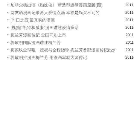
加菲尔德出演《蜘蛛侠》 新造型遵循漫画原版(图)
2011
网友晒漫画记录两人爱情点滴 幸福是钱买不到的
2011
[昨日之最]最真实的漫画
2011
[视频]”凯特和威廉“漫画讲述爱情童话
2011
梅兰芳漫画传记 全国同步上市
2011
郭敬明团队漫画讲述梅兰芳
2011
梅葆玖全球唯一授权与全程指导 梅兰芳首部漫画传记出炉
2011
郭敬明推漫画梅兰芳 用漫画写就大师传记
2011