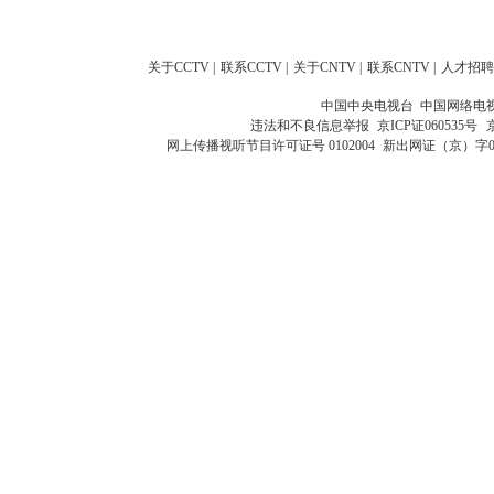
关于CCTV
|
联系CCTV
|
关于CNTV
|
联系CNTV
|
人才招聘
中国中央电视台 中国网络电
违法和不良信息举报
京ICP证060535号
网上传播视听节目许可证号 0102004
新出网证（京）字0