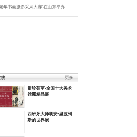
国老年书画摄影采风大赛”在山东举办
在线
更多
群珍荟萃-全国十大美术
馆藏精品展
西班牙大师胡安•里波列
斯的世界展