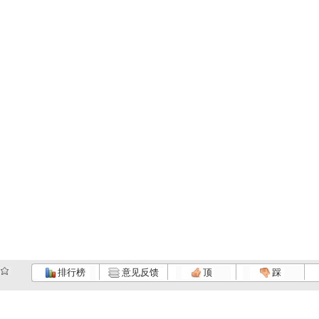
排行榜
意见反馈
顶
踩