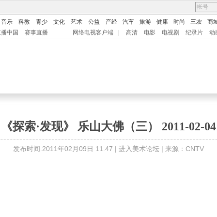
音乐
科教
青少
文化
艺术
公益
产经
汽车
旅游
健康
时尚
三农
商
直播中国
赛事直播
网络电视客户端
|
高清
电影
电视剧
纪录片
动
《探索·发现》 乐山大佛（三） 2011-02-04
发布时间:2011年02月09日 11:47 |
进入美术论坛
| 来源：CNTV