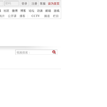
登录
注册
客服
设为首页
城
社区
微博
博客
论坛
访谈
邮箱
游戏
画片
公开课
播客
|
CCTV
频道
栏目