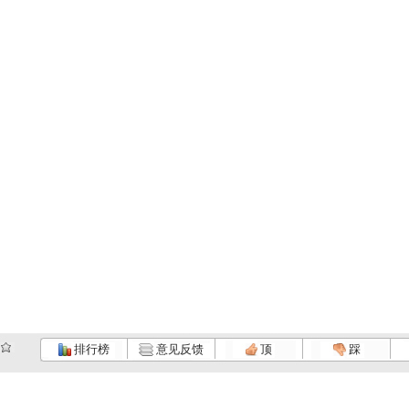
排行榜
意见反馈
顶
踩