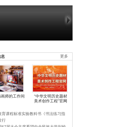
信息
更多
插画师的工作间
“中华文明历史题材
美术创作工程”官网
教育课程标准实验教科书《书法练习指
发行
国67届大会主席看望中央民族大学副校