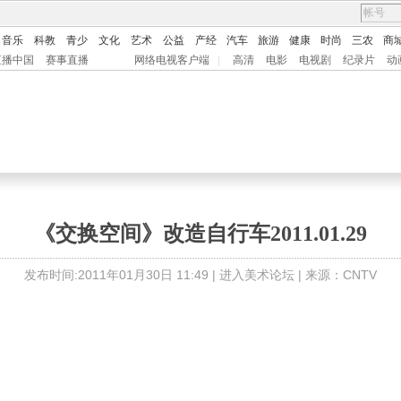
音乐
科教
青少
文化
艺术
公益
产经
汽车
旅游
健康
时尚
三农
商
直播中国
赛事直播
网络电视客户端
|
高清
电影
电视剧
纪录片
动
《交换空间》改造自行车2011.01.29
发布时间:2011年01月30日 11:49 |
进入美术论坛
| 来源：CNTV