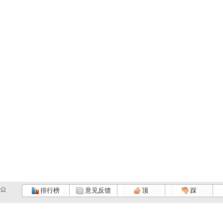
排行榜
意见反馈
顶
踩