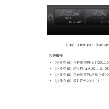
《交换空间》别
《交换空间》
样奢华PK原野
灵PK无名
2011....
2011.01...
51分13秒
49分3
【
打印
】 【
复制链接
】【
转发邮件
相关链接
《交换空间》别样奢华PK原野2011.02
《交换空间》精灵PK无名2011.01.08
《交换空间》黑色诱惑PK栖息之蝶2011.
《交换空间》胶片回忆2011.01.22