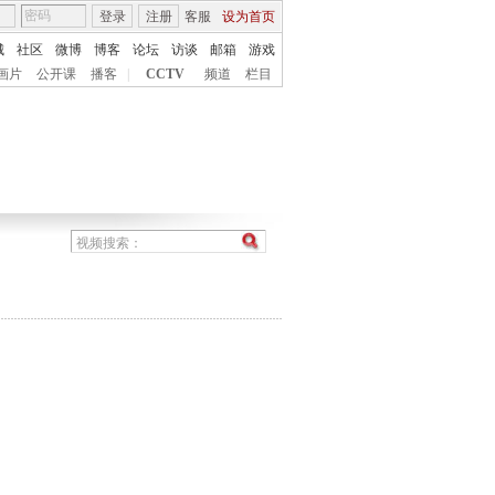
登录
注册
客服
设为首页
城
社区
微博
博客
论坛
访谈
邮箱
游戏
画片
公开课
播客
|
CCTV
频道
栏目