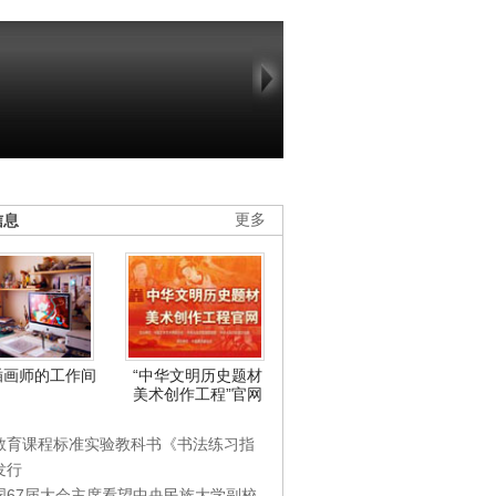
信息
更多
插画师的工作间
“中华文明历史题材
美术创作工程”官网
教育课程标准实验教科书《书法练习指
发行
国67届大会主席看望中央民族大学副校