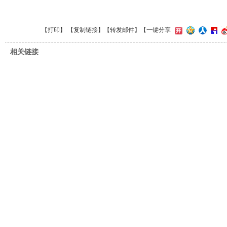
【
打印
】 【
复制链接
】【
转发邮件
】
【一键分享
相关链接