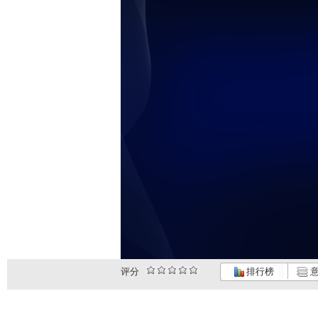
评分
排行榜
意