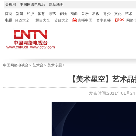
央视网
|
中国网络电视台
|
网站地图
首页
新闻
经济
体育
综艺
春晚
戏曲
音乐
科教
青少
文化
艺术
电视
频道大全
栏目大全
节目大全
直播中国
赛事直播
网络
中国网络电视台
>
艺术台
>
美术专题
>
【美术星空】艺术品投
发布时间:2011年01月24日 