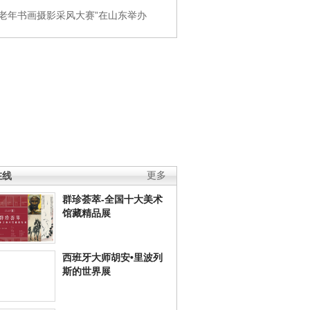
国老年书画摄影采风大赛”在山东举办
在线
更多
群珍荟萃-全国十大美术
馆藏精品展
西班牙大师胡安•里波列
斯的世界展