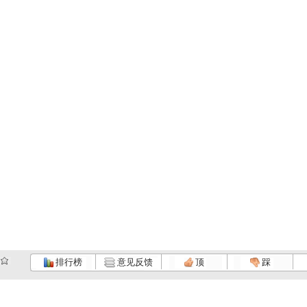
排行榜
意见反馈
顶
踩