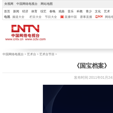
央视网
|
中国网络电视台
|
网站地图
首页
新闻
经济
体育
综艺
春晚
戏曲
音乐
科教
青少
文化
艺术
电视
频道大全
栏目大全
节目大全
直播中国
赛事直播
网络
中国网络电视台
>
艺术台
>
艺术台节目
>
《国宝档案》《奇
发布时间:2011年01月24日 