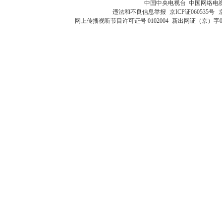
中国中央电视台 中国网络电
违法和不良信息举报
京ICP证060535号
网上传播视听节目许可证号 0102004
新出网证（京）字0