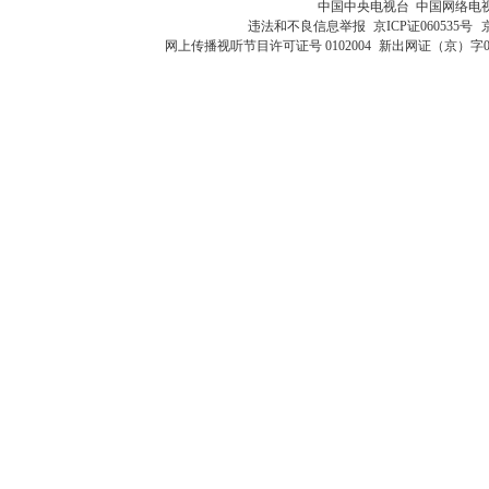
中国中央电视台 中国网络电
违法和不良信息举报
京ICP证060535号
网上传播视听节目许可证号 0102004
新出网证（京）字0