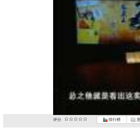
评分
排行榜
意