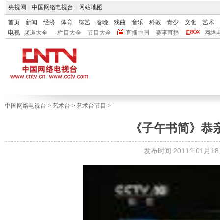
央视网
|
中国网络电视台
|
网站地图
首页
新闻
经济
体育
综艺
春晚
戏曲
音乐
科教
青少
文化
艺术
电视
频道大全
栏目大全
节目大全
直播中国
赛事直播
网络
中国网络电视台
>
艺术台
>
艺术台节目
>
《子午书简》恭亲王奕
发布时间:2011年01月18日 