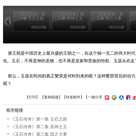
《玉石传奇》第
《玉石传奇》第
《玉石传奇》第
一集 玉石之路
二集 巫神之玉
三集 国之大事
49分03秒
49分03秒
49分01秒
唐王朝是中国历史上最兴盛的王朝之一，在这个独一无二的伟大时代
化。玉石，不再是神的圣物，也不再是皇家和贵族的特权。玉器从
那么，玉器在民间的真正繁荣是何时到来的呢？这种繁荣背后的动力
呢？
【
打印
】 【
复制链接
】【
转发邮件
】
【一键分享
相关链接
《玉石传奇》第一集 玉石之路
《玉石传奇》第二集 巫神之玉
《玉石传奇》第三集 国之大事