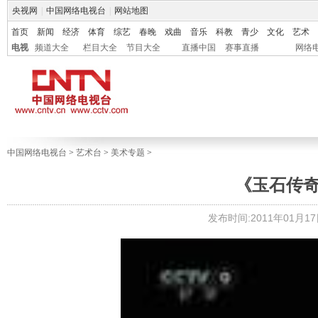
央视网
|
中国网络电视台
|
网站地图
首页
新闻
经济
体育
综艺
春晚
戏曲
音乐
科教
青少
文化
艺术
电视
频道大全
栏目大全
节目大全
直播中国
赛事直播
网络
中国网络电视台
>
艺术台
>
美术专题
>
《玉石传奇
发布时间:2011年01月17日 