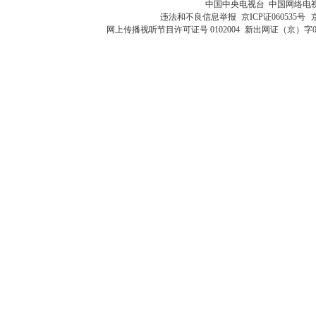
中国中央电视台 中国网络电
违法和不良信息举报
京ICP证060535号
网上传播视听节目许可证号 0102004
新出网证（京）字0