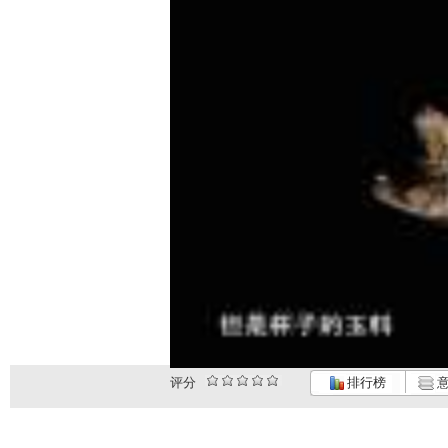
评分
排行榜
意