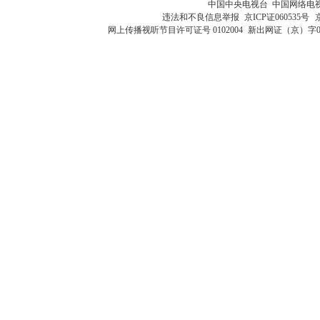
中国中央电视台 中国网络电
违法和不良信息举报
京ICP证060535号
网上传播视听节目许可证号 0102004
新出网证（京）字0