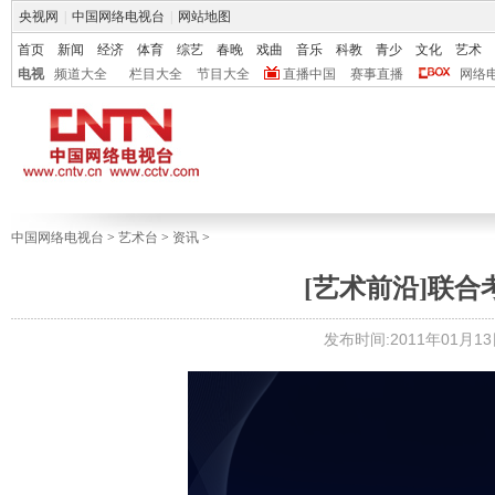
央视网
|
中国网络电视台
|
网站地图
首页
新闻
经济
体育
综艺
春晚
戏曲
音乐
科教
青少
文化
艺术
电视
频道大全
栏目大全
节目大全
直播中国
赛事直播
网络
中国网络电视台
>
艺术台
>
资讯
>
[艺术前沿]联合
发布时间:2011年01月13日 