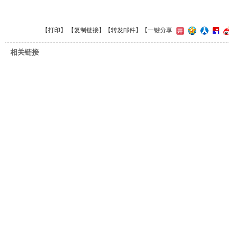
【
打印
】 【
复制链接
】【
转发邮件
】
【一键分享
相关链接