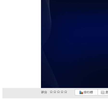
评分
排行榜
意